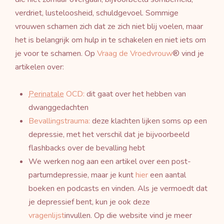
verdriet, lusteloosheid, schuldgevoel. Sommige
vrouwen schamen zich dat ze zich niet blij voelen, maar
het is belangrijk om hulp in te schakelen en niet iets om
je voor te schamen. Op
Vraag de Vroedvrouw
® vind je
artikelen over:
Perinatale
OCD:
dit gaat over het hebben van
dwanggedachten
Bevallingstrauma:
deze klachten lijken soms op een
depressie, met het verschil dat je bijvoorbeeld
flashbacks over de bevalling hebt
We werken nog aan een artikel over een post-
partumdepressie, maar je kunt
hier
een aantal
boeken en podcasts en vinden. Als je vermoedt dat
je depressief bent, kun je ook deze
vragenlijst
invullen. Op die website vind je meer