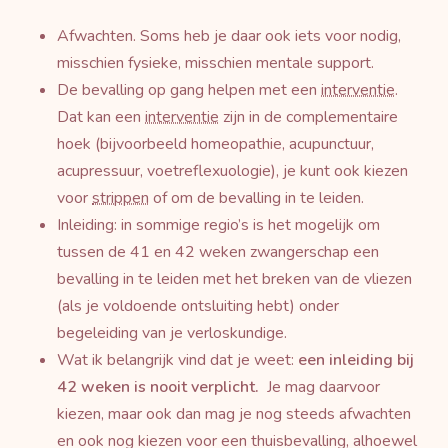
Afwachten. Soms heb je daar ook iets
voor nodig,
misschien fysieke, misschien mentale support.
De bevalling op gang helpen met een
interventie
.
Dat kan een
interventie
zijn in de complementaire
hoek (bijvoorbeeld homeopathie, acupunctuur,
acupressuur, voetreflexuologie), je kunt ook kiezen
voor
strippen
of om de bevalling in te leiden.
Inleiding: in sommige regio’s is het mogelijk om
tussen de 41 en 42 weken zwangerschap een
bevalling in te leiden met het breken van de vliezen
(als je voldoende ontsluiting hebt) onder
begeleiding van je verloskundige.
Wat ik belangrijk vind dat je weet:
een inleiding bij
42 weken is nooit verplicht.
Je mag daarvoor
kiezen, maar ook dan mag je nog steeds afwachten
en ook nog kiezen voor een thuisbevalling, alhoewel