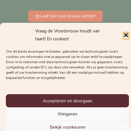
Laat hier een review achter!
Vraag de Vroedvrouw houdt van
Meestgestelde vragen
taart! En cookies!
Privacyverklaring
Algemene Voorwaarden
Om de beste ervaringen te bieden, gebruiken wij technologieën zoals
cookies om informatie over je apparaat op te slaan en/of te raadplegen.
Door in te stemmen met deze technologieën kunnen wij gegevens zoals
surfgedrag of unieke ID's op deze site verwerken. Als je geen toestemming
geeft of uw toestemming intrekt, kan dit een nadelige invloed hebben op
bepaalde functies en mogelijkheden.
Accepteren en doorgaan
Weigeren
Bekijk voorkeuren