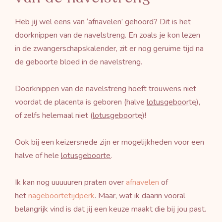
Heb jij wel eens van ‘afnavelen’ gehoord? Dit is het
doorknippen van de navelstreng. En zoals je kon lezen
in de zwangerschapskalender, zit er nog geruime tijd na
de geboorte bloed in de navelstreng.
Doorknippen van de navelstreng hoeft trouwens niet
voordat de placenta is geboren (halve
lotusgeboorte
),
of zelfs helemaal niet (
lotusgeboorte
)!
Ook bij een keizersnede zijn er mogelijkheden voor een
halve of hele
lotusgeboorte
.
Ik kan nog uuuuuren praten over
afnavelen
of
het
nageboortetijdperk
. Maar, wat ik daarin vooral
belangrijk vind is dat jij een keuze maakt die bij jou past.