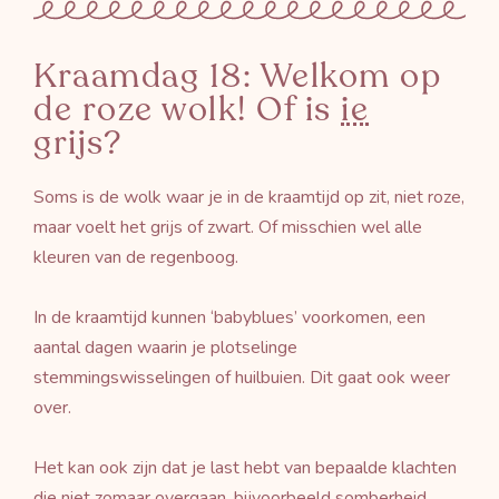
Kraamdag 18: Welkom op
de roze wolk! Of is
ie
grijs?
Soms is de wolk waar je in de kraamtijd op zit, niet roze,
maar voelt het grijs of zwart. Of misschien wel alle
kleuren van de regenboog.
In de kraamtijd kunnen ‘babyblues’ voorkomen, een
aantal dagen waarin je plotselinge
stemmingswisselingen of huilbuien. Dit gaat ook weer
over.
Het kan ook zijn dat je last hebt van bepaalde klachten
die niet zomaar overgaan, bijvoorbeeld somberheid,