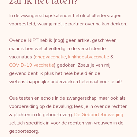
zal ik het laten?
In de zwangerschapskalender heb ik al allerlei vragen
voorgesteld, waar jij met je partner over na kan denken.
Over de NIPT heb ik (nog) geen artikel geschreven,
maar ik ben wel al volledig in de verschillende
vaccinaties (
griepvaccinatie
,
kinkhoestvaccinatie
&
COVID-19 vaccinatie
) gedoken. Zoals je van mij
gewend bent; ik pluis het hele beleid én de
wetenschappelijke onderzoeken helemaal voor je uit!
Qua testen en echo’s in de zwangerschap, maar ook als
voorbereiding op de bevalling; lees je in over de rechten
& plichten in de geboortezorg.
De Geboortebeweging
zet zich specifiek in voor de rechten van vrouwen in de
geboortezorg.