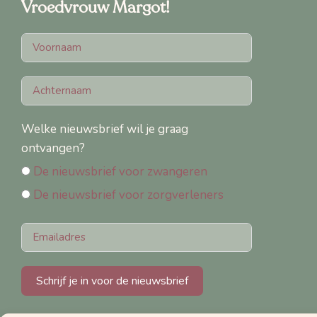
Vroedvrouw Margot!
Welke nieuwsbrief wil je graag
ontvangen?
De nieuwsbrief voor zwangeren
De nieuwsbrief voor zorgverleners
Schrijf je in voor de nieuwsbrief