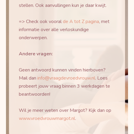
stellen. Ook aanvullingen kun je daar kwijt.
=> Check ook vooral
de A tot Z pagina
, met
informatie over alle verloskundige
onderwerpen.
Andere vragen:
Geen antwoord kunnen vinden hierboven?
Mail dan
info@vraagdevroedvrouw.nl
. Loes
probeert jouw vraag binnen 3 werkdagen te
beantwoorden!
Wil je meer weten over Margot? Kijk dan op
www.vroedvrouwmargot.nl
.