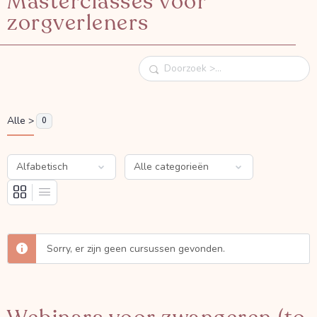
Masterclasses voor
zorgverleners
Doorzoek
Alle >
0
Sorry, er zijn geen cursussen gevonden.