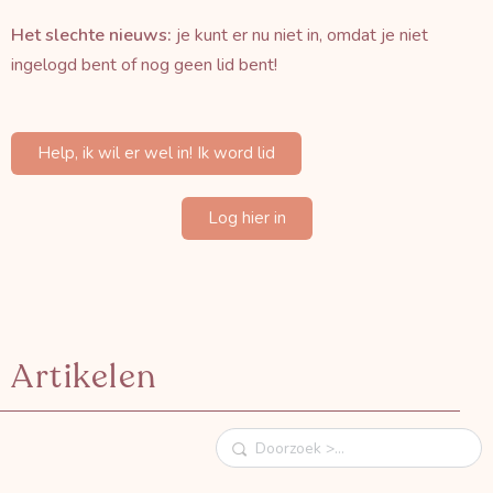
Het slechte nieuws:
je kunt er nu niet in, omdat je niet
ingelogd bent of nog geen lid bent!
Help, ik wil er wel in! Ik word lid
Log hier in
Artikelen
Doorzoek