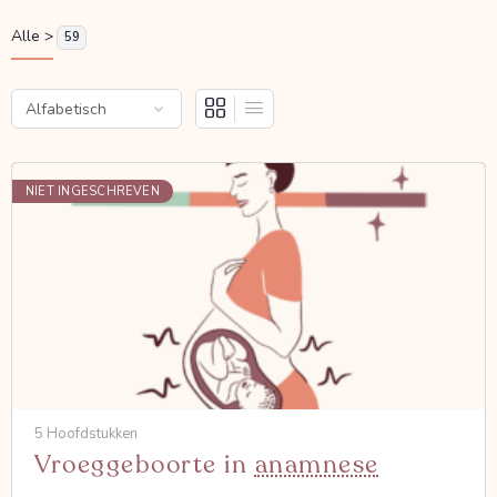
Alle >
59
NIET INGESCHREVEN
5 Hoofdstukken
Vroeggeboorte in
anamnese