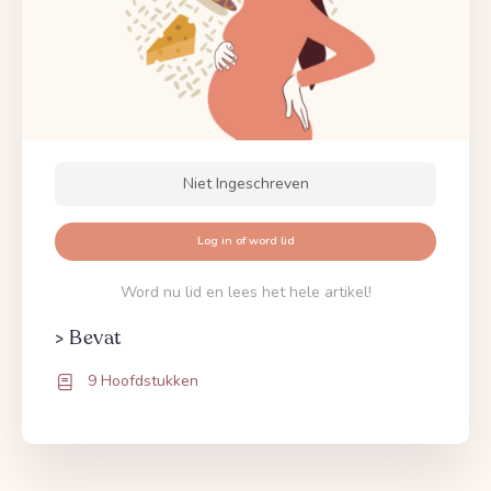
Niet Ingeschreven
Log in of word lid
Word nu lid en lees het hele artikel!
> Bevat
9 Hoofdstukken