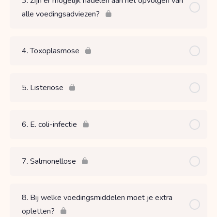
3. Zijn er mogelijk nadelen aan het opvolgen van
alle voedingsadviezen?
4. Toxoplasmose
5. Listeriose
6. E. coli-infectie
7. Salmonellose
8. Bij welke voedingsmiddelen moet je extra
opletten?