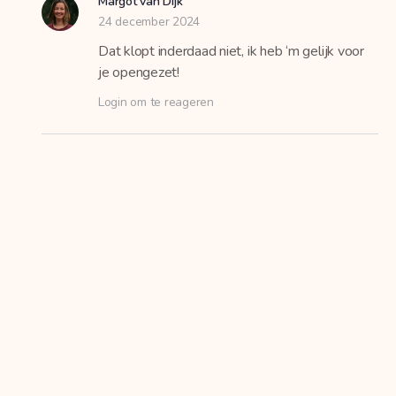
Margot van Dijk
24 december 2024
Dat klopt inderdaad niet, ik heb ‘m gelijk voor
je opengezet!
Login om te reageren