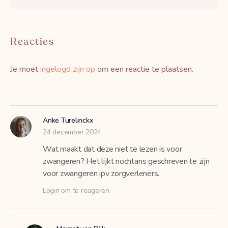
Reacties
Je moet
ingelogd zijn op
om een reactie te plaatsen.
Anke Turelinckx
24 december 2024
Wat maakt dat deze niet te lezen is voor
zwangeren? Het lijkt nochtans geschreven te zijn
voor zwangeren ipv zorgverleners.
Login om te reageren