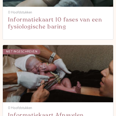
0 Hoofdstukken
Informatiekaart 10 fases van een
fysiologische baring
NIET INGESCHREVEN
0 Hoofdstukken
Informatiekaart Afnavelen