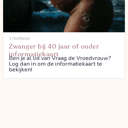
1 Hoofdstuk
Zwanger bij 40 jaar of ouder
informatiekaart
Ben je al lid van Vraag de Vroedvrouw?
Log dan in om de informatiekaart te
bekijken!