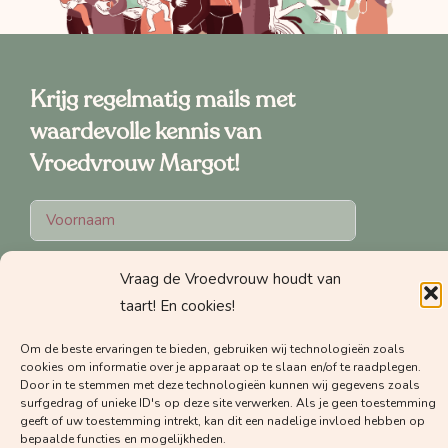
Krijg regelmatig mails met
waardevolle kennis van
Vroedvrouw Margot!
Vraag de Vroedvrouw houdt van
taart! En cookies!
Welke nieuwsbrief wil je graag
Om de beste ervaringen te bieden, gebruiken wij technologieën zoals
ontvangen?
cookies om informatie over je apparaat op te slaan en/of te raadplegen.
Door in te stemmen met deze technologieën kunnen wij gegevens zoals
De nieuwsbrief voor zwangeren
surfgedrag of unieke ID's op deze site verwerken. Als je geen toestemming
geeft of uw toestemming intrekt, kan dit een nadelige invloed hebben op
De nieuwsbrief voor zorgverleners
bepaalde functies en mogelijkheden.