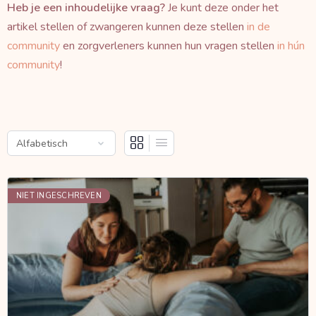
Heb je een inhoudelijke vraag?
Je kunt deze onder het
artikel stellen of zwangeren kunnen deze stellen
in de
community
en zorgverleners kunnen hun vragen stellen
in hún
community
!
NIET INGESCHREVEN