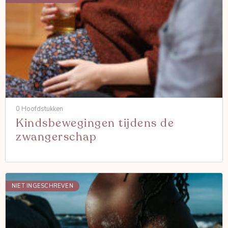
0 Hoofdstukken
Kindsbewegingen tijdens de
zwangerschap
NIET INGESCHREVEN