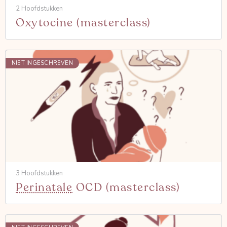
2 Hoofdstukken
Oxytocine (masterclass)
NIET INGESCHREVEN
3 Hoofdstukken
Perinatale
OCD (masterclass)