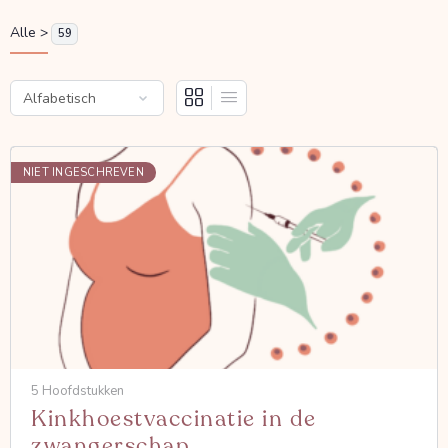
Alle >
59
NIET INGESCHREVEN
5 Hoofdstukken
Kinkhoestvaccinatie in de
zwangerschap