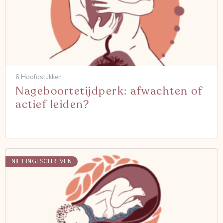
6 Hoofdstukken
Nageboortetijdperk: afwachten of
actief leiden?
NIET INGESCHREVEN