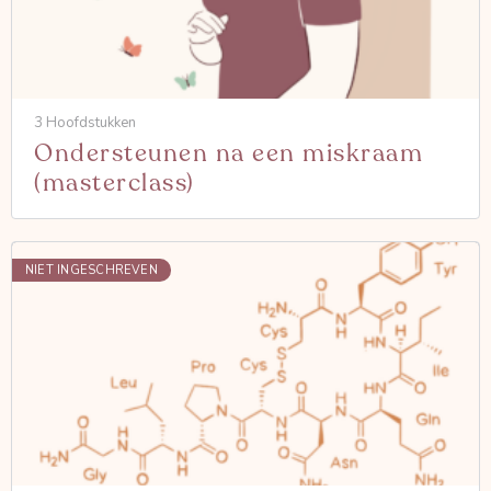
3 Hoofdstukken
Ondersteunen na een miskraam
(masterclass)
NIET INGESCHREVEN