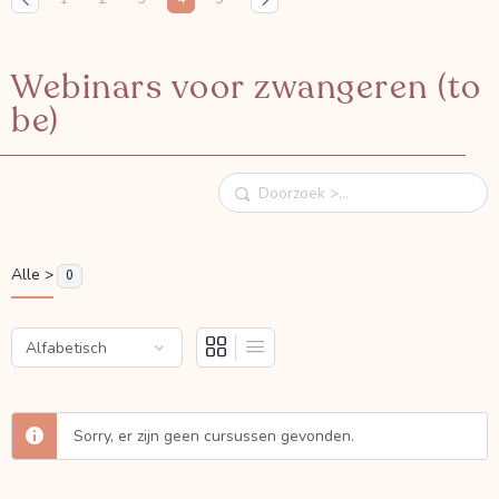
Webinars voor zwangeren (to
be)
Doorzoek
Alle >
0
Sorry, er zijn geen cursussen gevonden.