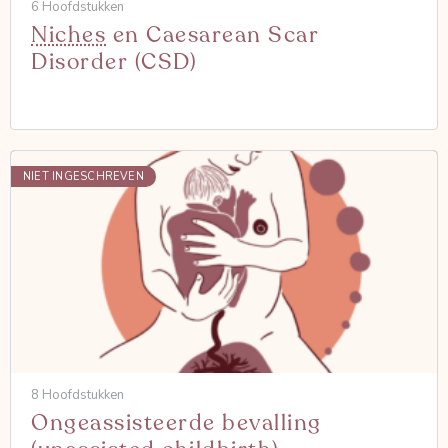
6 Hoofdstukken
Niches
en Caesarean Scar
Disorder (CSD)
NIET INGESCHREVEN
8 Hoofdstukken
Ongeassisteerde bevalling