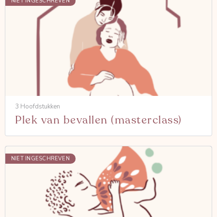
NIET INGESCHREVEN
3 Hoofdstukken
Plek van bevallen (masterclass)
NIET INGESCHREVEN