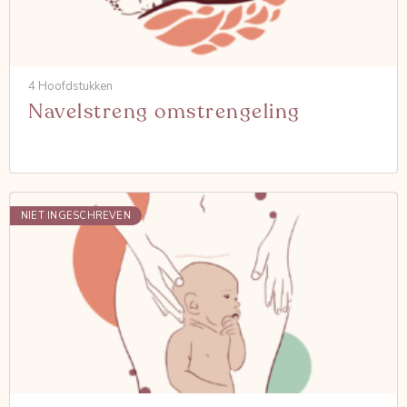
4 Hoofdstukken
Navelstreng omstrengeling
NIET INGESCHREVEN