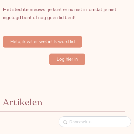
Het slechte nieuws:
je kunt er nu niet in, omdat je niet
ingelogd bent of nog geen lid bent!
Help, ik wil er wel in! Ik word lid
Log hier in
Artikelen
Doorzoek