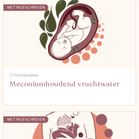
NIET INGESCHREVEN
7 Hoofdstukken
Meconiumhoudend vruchtwater
NIET INGESCHREVEN