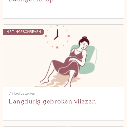
NIET INGESCHREVEN
7 Hoofdstukken
Langdurig gebroken vliezen