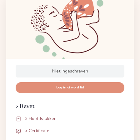
Niet Ingeschreven
Log in of word lid
> Bevat
3 Hoofdstukken
> Certificate