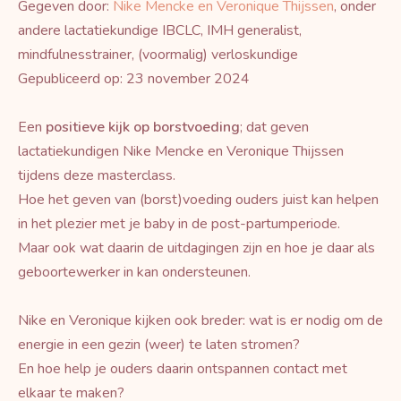
Gegeven door:
Nike Mencke en Veronique Thijssen
, onder
andere lactatiekundige IBCLC, IMH generalist,
mindfulnesstrainer, (voormalig) verloskundige
Gepubliceerd op: 23 november 2024
Een
positieve kijk op borstvoeding
; dat geven
lactatiekundigen Nike Mencke en Veronique Thijssen
tijdens deze masterclass.
Hoe het geven van (borst)voeding ouders juist kan helpen
in het plezier met je baby in de post-partumperiode.
Maar ook wat daarin de uitdagingen zijn en hoe je daar als
geboortewerker in kan ondersteunen.
Nike en Veronique kijken ook breder: wat is er nodig om de
energie in een gezin (weer) te laten stromen?
En hoe help je ouders daarin ontspannen contact met
elkaar te maken?