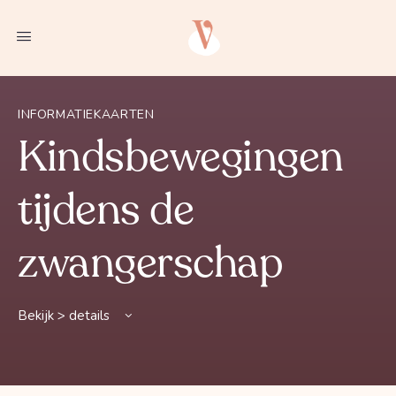
INFORMATIEKAARTEN
Kindsbewegingen
tijdens de
zwangerschap
Bekijk > details