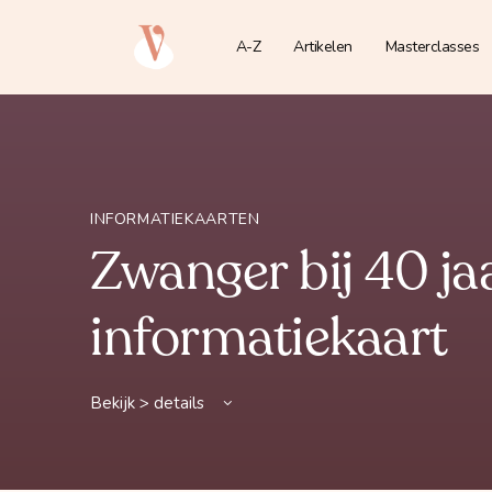
A-Z
Artikelen
Masterclasses
INFORMATIEKAARTEN
Zwanger bij 40 ja
informatiekaart
Bekijk > details