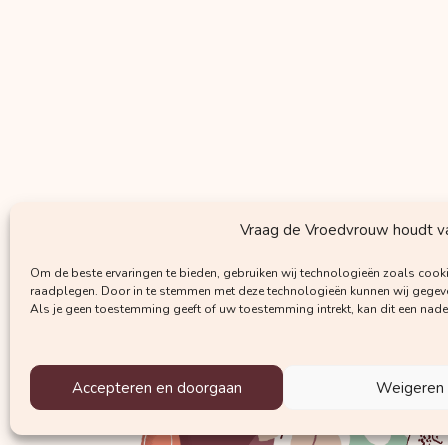
Vraag de Vroedvrouw houdt van
Om de beste ervaringen te bieden, gebruiken wij technologieën zoals cooki
raadplegen. Door in te stemmen met deze technologieën kunnen wij gegeven
Als je geen toestemming geeft of uw toestemming intrekt, kan dit een nad
Accepteren en doorgaan
Weigeren