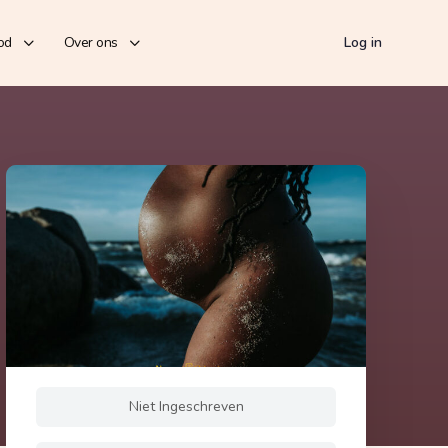
od
Over ons
Log in
Niet Ingeschreven