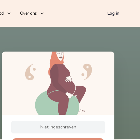
od
Over ons
Log in
Niet Ingeschreven