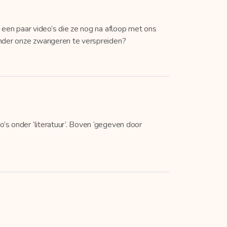
 een paar video’s die ze nog na afloop met ons
onder onze zwangeren te verspreiden?
o’s onder ‘literatuur’. Boven ‘gegeven door