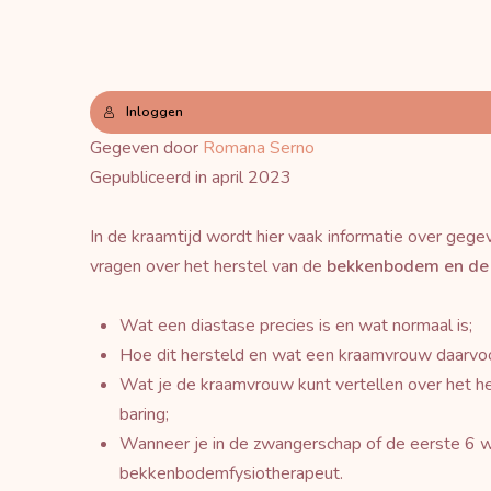
Inloggen
Gegeven door
Romana Serno
Gepubliceerd in april 2023
In de kraamtijd wordt hier vaak informatie over ge
vragen over het herstel van de
bekkenbodem en de 
Wat een diastase precies is en wat normaal is;
Hoe dit hersteld en wat een kraamvrouw daarvoor
Wat je de kraamvrouw kunt vertellen over het 
baring;
Wanneer je in de zwangerschap of de eerste 6 w
bekkenbodemfysiotherapeut.