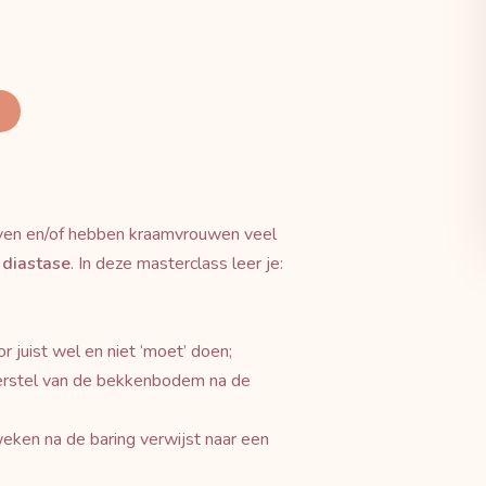
geven en/of hebben kraamvrouwen veel
diastase
. In deze masterclass leer je:
 juist wel en niet ‘moet’ doen;
herstel van de bekkenbodem na de
eken na de baring verwijst naar een