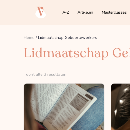
A-Z
Artikelen
Masterclasses
Home
/ Lidmaatschap Geboortewerkers
Lidmaatschap Ge
Toont alle 3 resultaten