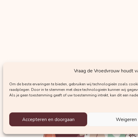
Vraag de Vroedvrouw houdt van
Om de beste ervaringen te bieden, gebruiken wij technologieën zoals cooki
raadplegen. Door in te stemmen met deze technologieën kunnen wij gegeven
Als je geen toestemming geeft of uw toestemming intrekt, kan dit een nad
Accepteren en doorgaan
Weigeren