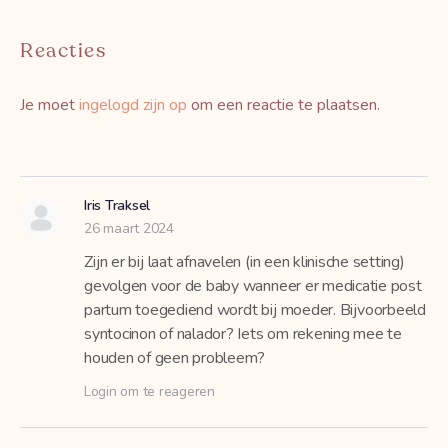
Reacties
Je moet
ingelogd zijn op
om een reactie te plaatsen.
Iris Traksel
26 maart 2024
Zijn er bij laat afnavelen (in een klinische setting)
gevolgen voor de baby wanneer er medicatie post
partum toegediend wordt bij moeder. Bijvoorbeeld
syntocinon of nalador? Iets om rekening mee te
houden of geen probleem?
Login om te reageren