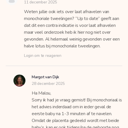
11 december 2025
Weten jullie ook iets over laat afnavelen van
monochoriale tweelingen? “Up to date” geeft aan
dat dit een contra indicatie is voor laat afnavelen
maar veel onderzoek heb ik hier nog niet over
gevonden. Al helemaal weinig gevonden over een
halve lotus bij monochoriale tweelingen.
Login om te reageren
Margot van Dijk
28 december 2025
Ha Malou,
Sorry ik had je vraag gemist! Bij monochoriaal is
het advies inderdaad om in ieder geval de
eerste baby na 1-3 minuten af te navelen.
Omdat de placenta gedeeld wordt met beide
baby’s, kan er ook tijdens/na de geboorte nog