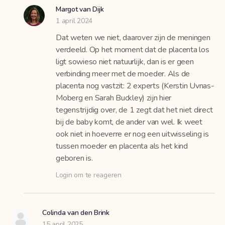
Margot van Dijk
1 april 2024
Dat weten we niet, daarover zijn de meningen
verdeeld. Op het moment dat de placenta los
ligt sowieso niet natuurlijk, dan is er geen
verbinding meer met de moeder. Als de
placenta nog vastzit: 2 experts (Kerstin Uvnas-
Moberg en Sarah Buckley) zijn hier
tegenstrijdig over, de 1 zegt dat het niet direct
bij de baby komt, de ander van wel. Ik weet
ook niet in hoeverre er nog een uitwisseling is
tussen moeder en placenta als het kind
geboren is.
Login om te reageren
Colinda van den Brink
15 april 2025