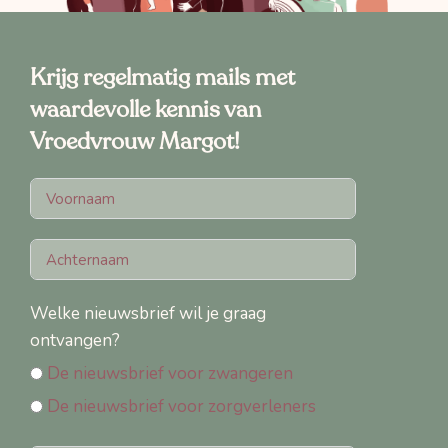
Krijg regelmatig mails met
waardevolle kennis van
Vroedvrouw Margot!
Welke nieuwsbrief wil je graag
ontvangen?
De nieuwsbrief voor zwangeren
De nieuwsbrief voor zorgverleners