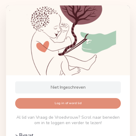
Niet Ingeschreven
Log in of word lid
Al lid van Vraag de Vroedvrouw? Scrol naar beneden
om in te loggen en verder te lezen!
> Bevat