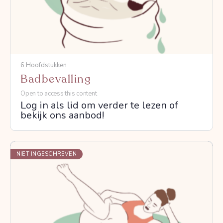
6 Hoofdstukken
Badbevalling
Open to access this content
Log in als lid om verder te lezen of
bekijk ons aanbod!
NIET INGESCHREVEN