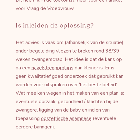
Dit neem ik in de toekomst meer voor een artikel
voor Vraag de Vroedvrouw.
Is inleiden de oplossing?
Het advies is vaak om (afhankelijk van de situatie)
onder begeleiding vliezen te breken rond 38/39
weken zwangerschap. Het idee is dat de kans op
oa een
navelstrengprolaps
dan kleiner is. Er is
geen kwalitatief goed onderzoek dat gebruikt kan
worden voor uitspraken over ‘het beste beleid’.
Wat mee kan wegen in het maken van een plan is:
eventuele oorzaak, gezondheid / klachten bij de
zwangere, ligging van de baby en indien van
toepassing
obstetrische
anamnese
(eventuele
eerdere baringen).