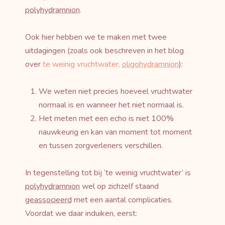
polyhydramnion
.
Ook hier hebben we te maken met twee
uitdagingen (zoals ook beschreven in het blog
over
te weinig vruchtwater,
oligohydramnion
):
We weten niet precies hoeveel vruchtwater
normaal is en wanneer het niet normaal is.
Het meten met een echo is niet 100%
nauwkeurig en kan van moment tot moment
en tussen zorgverleners verschillen.
In tegenstelling tot bij ‘te weinig vruchtwater’ is
polyhydramnion
wel op zichzelf staand
geassocieerd
met een aantal complicaties.
Voordat we daar induiken, eerst: