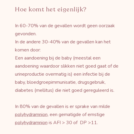
Hoe komt het eigenlijk?
In 60-70% van de gevallen wordt geen oorzaak
gevonden.
In de andere 30-40% van de gevallen kan het
komen door:
Een aandoening bij de baby (meestal een
aandoening waardoor slikken niet goed gaat of de
urineproductie overmatig is) een infectie bij de
baby, bloedgroepimmunisatie, drugsgebruik,
diabetes (mellitus) die niet goed gereguleerd is.
In 80% van de gevallen is er sprake van milde
polyhydramnion
, een gematigde of ernstige
polyhydramnion
is AFI > 30 of DP >11.