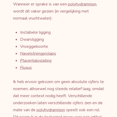
Wanneer er sprake is van een
polyhydramnion
,
wordt dit vaker gezien (in vergelijking met
normaal vruchtwater):
Instabiele ligging
Dwarsligging
Vroeggeboorte
Navelstrengprolaps
Placentaloslating
Fluxus
Ik heb ervoor gekozen om geen absolute cijfers te
noemen, alhoewel nog steeds relatief laag, omdat
dat meer context nodig heeft. Verschillende
onderzoeken laten verschillende cijfers zien en de
mate van de
polyhydramnion
speelt ook een rol.