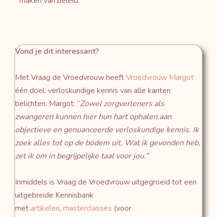
maken van beleid.
Vond je dit interessant?
Met Vraag de Vroedvrouw heeft
Vroedvrouw Margot
één doel: verloskundige kennis van alle kanten
belichten. Margot: “
Zowel zorgverleners als
zwangeren kunnen hier hun hart ophalen aan
objectieve en genuanceerde verloskundige kennis.
Ik
zoek alles tot op de bodem uit. Wat ik gevonden heb,
zet ik om in begrijpelijke taal voor jou.”
Inmiddels is Vraag de Vroedvrouw uitgegroeid tot een
uitgebreide Kennisbank
met
artikelen
,
masterclasses
(voor