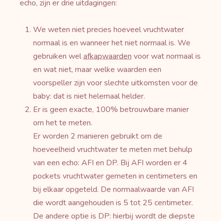
echo, zijn er drie uitdagingen:
We weten niet precies hoeveel vruchtwater
normaal is en wanneer het niet normaal is. We
gebruiken wel
afkapwaarden
voor wat normaal is
en wat niet, maar welke waarden een
voorspeller zijn voor slechte uitkomsten voor de
baby: dat is niet helemaal helder.
Er is geen exacte, 100% betrouwbare manier
om het te meten.
Er worden 2 manieren gebruikt om de
hoeveelheid vruchtwater te meten met behulp
van een echo: AFI en DP. Bij AFI worden er 4
pockets vruchtwater gemeten in centimeters en
bij elkaar opgeteld. De normaalwaarde van AFI
die wordt aangehouden is 5 tot 25 centimeter.
De andere optie is DP: hierbij wordt de diepste