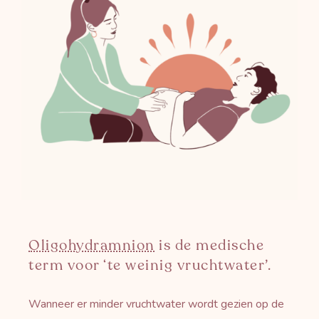
Oligohydramnion
is de medische
term voor ‘te weinig vruchtwater’.
Wanneer er minder vruchtwater wordt gezien op de