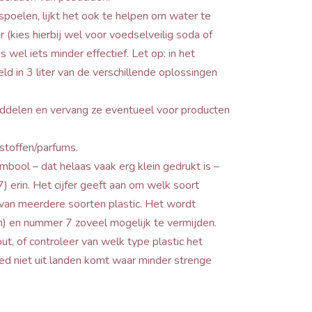
spoelen, lijkt het ook te helpen om water te
kies hierbij wel voor voedselveilig soda of
 wel iets minder effectief. Let op: in het
 in 3 liter van de verschillende oplossingen
iddelen en vervang ze eventueel voor producten
stoffen/parfums.
mbool – dat helaas vaak erg klein gedrukt is –
7) erin. Het cijfer geeft aan om welk soort
van meerdere soorten plastic. Het wordt
 en nummer 7 zoveel mogelijk te vermijden.
ut, of controleer van welk type plastic het
d niet uit landen komt waar minder strenge