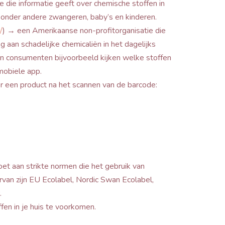
 die informatie geeft over chemische stoffen in
 onder andere zwangeren, baby’s en kinderen.
/
) → een Amerikaanse non-profitorganisatie die
g aan schadelijke chemicaliën in het dagelijks
 consumenten bijvoorbeeld kijken welke stoffen
mobiele app.
ver een product na het scannen van de barcode:
oet aan strikte normen die het gebruik van
van zijn EU Ecolabel, Nordic Swan Ecolabel,
.
fen in je huis te voorkomen.