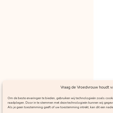
Vraag de Vroedvrouw houdt van
Om de beste ervaringen te bieden, gebruiken wij technologieën zoals cooki
raadplegen. Door in te stemmen met deze technologieën kunnen wij gegeven
Als je geen toestemming geeft of uw toestemming intrekt, kan dit een nad