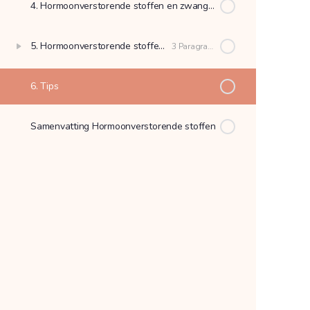
4. Hormoonverstorende stoffen en zwangerschap
5. Hormoonverstorende stoffen en
postpartum
3 Paragrafen
6. Tips
Samenvatting Hormoonverstorende stoffen