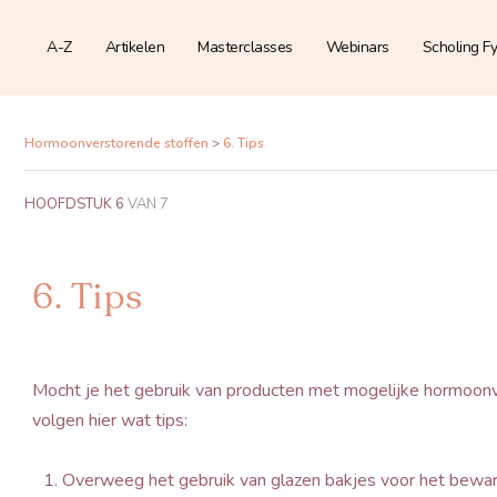
A-Z
Artikelen
Masterclasses
Webinars
Scholing Fy
Hormoonverstorende stoffen
6. Tips
HOOFDSTUK 6
VAN 7
6. Tips
Mocht je het gebruik van producten met mogelijke hormoonv
volgen hier wat tips:
Overweeg het gebruik van glazen bakjes voor het beware