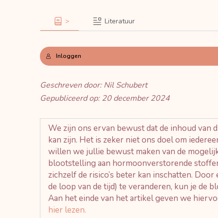
>
Literatuur
Inloggen
Geschreven door: Nil Schubert
Gepubliceerd op: 20 december 2024
We zijn ons ervan bewust dat de inhoud van di
kan zijn. Het is zeker niet ons doel om iedere
willen we jullie bewust maken van de mogelij
blootstelling aan hormoonverstorende stoffen
zichzelf de risico’s beter kan inschatten. Door 
de loop van de tijd) te veranderen, kun je de bl
Aan het einde van het artikel geven we hiervoo
hier lezen. 