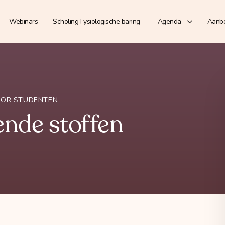
Webinars
Scholing Fysiologische baring
Agenda
Aanb
OOR STUDENTEN
nde stoffen