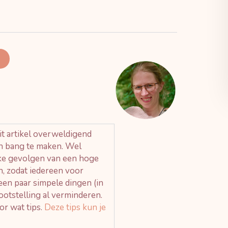
t artikel overweldigend 
en bang te maken. Wel 
ke gevolgen van een hoge 
, zodat iedereen voor 
een paar simpele dingen (in 
ootstelling al verminderen. 
r wat tips. 
Deze tips kun je 