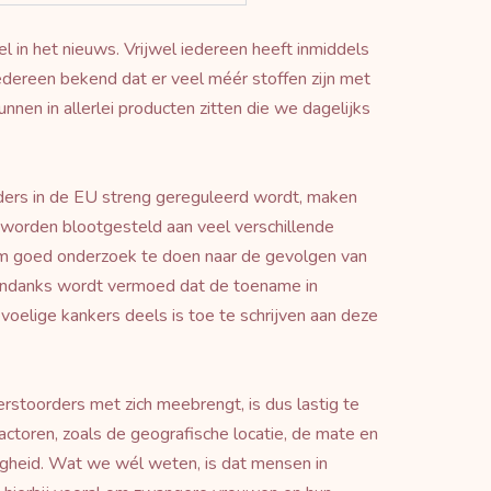
l in het nieuws. Vrijwel iedereen heeft inmiddels
edereen bekend dat er veel méér stoffen zijn met
en in allerlei producten zitten die we dagelijks
ers in de EU streng gereguleerd wordt, maken
worden blootgesteld aan veel verschillende
 om goed onderzoek te doen naar de gevolgen van
ondanks wordt vermoed dat de toename in
voelige kankers deels is toe te schrijven aan deze
rstoorders met zich meebrengt, is dus lastig te
factoren, zoals de geografische locatie, de mate en
ligheid. Wat we wél weten, is dat mensen in