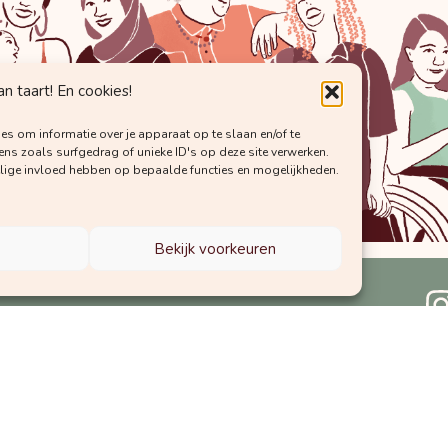
 taart! En cookies!
es om informatie over je apparaat op te slaan en/of te
s zoals surfgedrag of unieke ID's op deze site verwerken.
elige invloed hebben op bepaalde functies en mogelijkheden.
Bekijk voorkeuren
kennis van Vroedvrouw Margot!
Laat
Mee