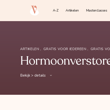
A-Z
Artikelen
Masterclasses
ARTIKELEN
,
GRATIS VOOR IEDEREEN
,
GRATIS V
Hormoonverstore
Bekijk > details