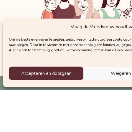
Vraag de Vroedvrouw houdt van
Om de beste ervaringen te bieden, gebruiken wij technologieën zoals cooki
raadplegen. Door in te stemmen met deze technologieën kunnen wij gegeven
Als je geen toestemming geeft of uw toestemming intrekt, kan dit een nad
Accepteren en doorgaan
Weigeren
Krijg regelmatig mails met waardevolle 
Welke nieuwsbrief wil je graag ontvangen?