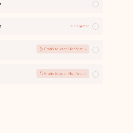
p
m
3 Paragrafen
Gratis te lezen Hoofdstuk
Gratis te lezen Hoofdstuk