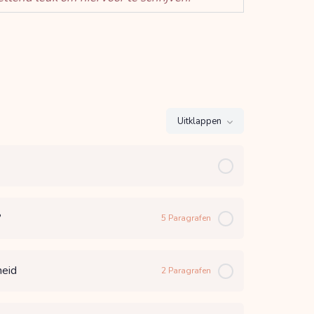
Uitklappen
?
5 Paragrafen
heid
2 Paragrafen