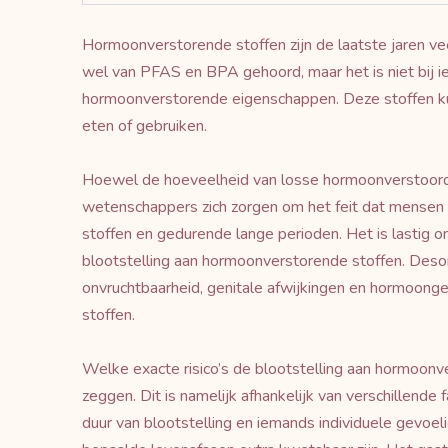
Hormoonverstorende stoffen zijn de laatste jaren vee
wel van PFAS en BPA gehoord, maar het is niet bij i
hormoonverstorende eigenschappen. Deze stoffen kunn
eten of gebruiken.
Hoewel de hoeveelheid van losse hormoonverstoord
wetenschappers zich zorgen om het feit dat mensen 
stoffen en gedurende lange perioden. Het is lastig
blootstelling aan hormoonverstorende stoffen. Des
onvruchtbaarheid, genitale afwijkingen en hormoonge
stoffen.
Welke exacte risico’s de blootstelling aan hormoonve
zeggen. Dit is namelijk afhankelijk van verschillende 
duur van blootstelling en iemands individuele gevoe