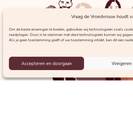
Vraag de Vroedvrouw houdt van
Om de beste ervaringen te bieden, gebruiken wij technologieën zoals cooki
raadplegen. Door in te stemmen met deze technologieën kunnen wij gegeven
Als je geen toestemming geeft of uw toestemming intrekt, kan dit een nad
Accepteren en doorgaan
Weigeren
Krijg regelmatig mails met waardevolle 