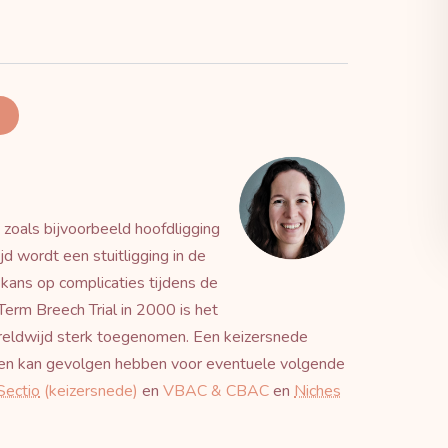
et zoals bijvoorbeeld hoofdligging
jd wordt een stuitligging in de
kans op complicaties tijdens de
Term Breech Trial in 2000 is het
ereldwijd sterk toegenomen. Een keizersnede
r en kan gevolgen hebben voor eventuele volgende
Sectio
(keizersnede)
en
VBAC & CBAC
en
Niches