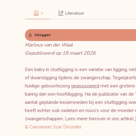
>
Literatuur
Inloggen
Marlous van der Waal
Gepubliceerd op 18 maart 2026
Een baby in stuitligging is een variatie van ligging, n
of dwarsligging tijdens de zwangerschap. Tegelijkerti
huidige geboortezorg
geassocieerd
met een grotere 
baring dan een hoofdligging. Na de publicatie van de 
aantal geplande keizersneden bij een stuitligging w
heeft echter ook nadelen en risico’s voor de moede
zwangerschappen. Lees meer hierover in ons artikel
& Caesarean Scar Disorder
.