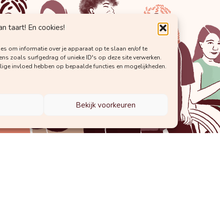
 taart! En cookies!
es om informatie over je apparaat op te slaan en/of te
s zoals surfgedrag of unieke ID's op deze site verwerken.
elige invloed hebben op bepaalde functies en mogelijkheden.
Bekijk voorkeuren
kennis van Vroedvrouw Margot!
Laat