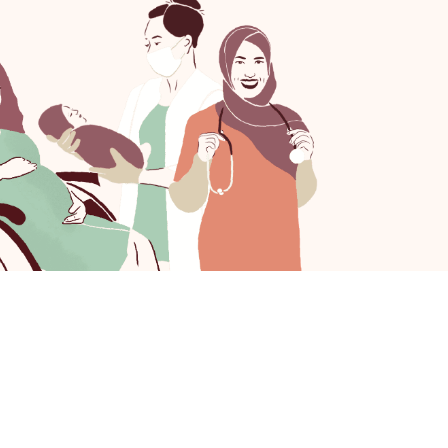
 hier een review achter!