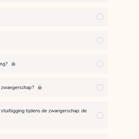
ing?
 de zwangerschap?
 stuitligging tijdens de zwangerschap: de