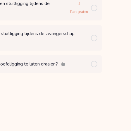
n stuitligging tijdens de
4
Paragrafen
 stuitligging tijdens de zwangerschap:
oofdligging te laten draaien?