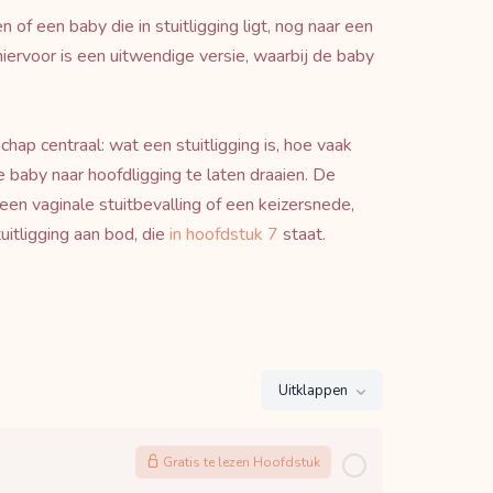
f een baby die in stuitligging ligt, nog naar een
iervoor is een uitwendige versie, waarbij de baby
schap centraal: wat een stuitligging is, hoe vaak
baby naar hoofdligging te laten draaien. De
 een vaginale stuitbevalling of een keizersnede,
uitligging aan bod, die
in hoofdstuk 7
staat.
Uitklappen
Gratis te lezen Hoofdstuk