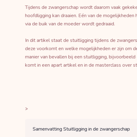
Tijdens de zwangerschap wordt daarom vaak gekeken o
hoofdligging kan draaien. Eén van de mogelijkheden h
via de buik van de moeder wordt gedraaid.
In dit artikel staat de stuitligging tijdens de zwanger
deze voorkomt en welke mogelijkheden er zijn om de 
manier van bevallen bij een stuitligging, bijvoorbeeld
komt in een apart artikel en in de masterclass over st
>
Samenvatting Stuitligging in de zwangerschap