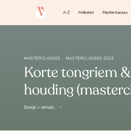
A-Z
Artikelen
Masterclasses
MASTERCLASSES
,
MASTERCLASSES 2023
Korte tongriem &
houding (masterc
Bekijk > details