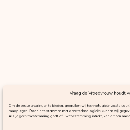
Vraag de Vroedvrouw houdt van
Om de beste ervaringen te bieden, gebruiken wij technologieën zoals cooki
raadplegen. Door in te stemmen met deze technologieën kunnen wij gegeven
Als je geen toestemming geeft of uw toestemming intrekt, kan dit een nad