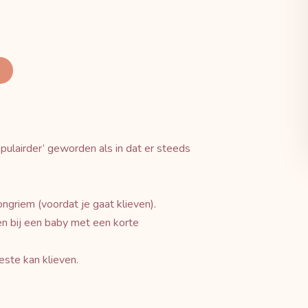
pulairder’ geworden als in dat er steeds
griem (voordat je gaat klieven).
en bij een baby met een korte
este kan klieven.