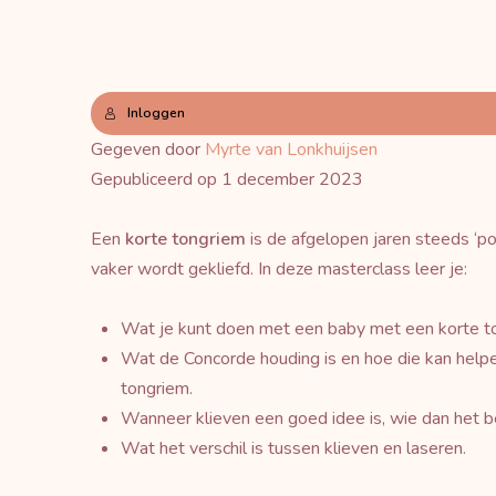
Inloggen
Gegeven door
Myrte van Lonkhuijsen
Gepubliceerd op 1 december 2023
Een
korte tongriem
is de afgelopen jaren steeds ‘po
vaker wordt gekliefd. In deze masterclass leer je:
Wat je kunt doen met een baby met een korte ton
Wat de Concorde houding is en hoe die kan help
tongriem.
Wanneer klieven een goed idee is, wie dan het b
Wat het verschil is tussen klieven en laseren.