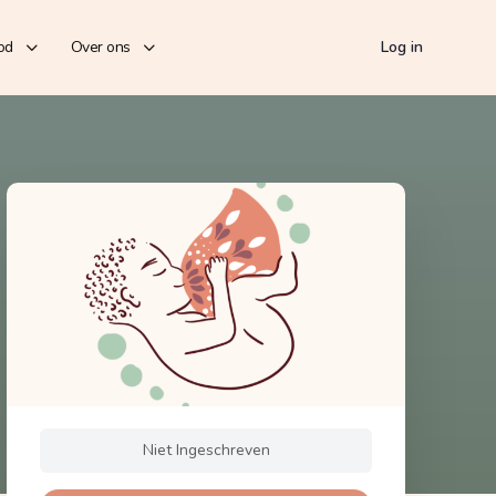
od
Over ons
Log in
Niet Ingeschreven