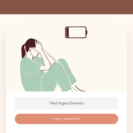
Niet Ingeschreven
Log in of word lid