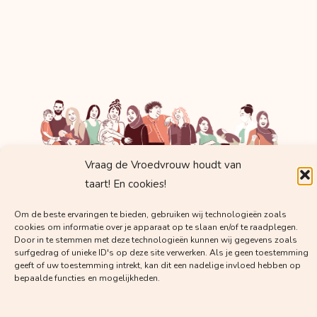
Vraag de Vroedvrouw houdt van
taart! En cookies!
Krijg regelmatig mails met
Om de beste ervaringen te bieden, gebruiken wij technologieën zoals
waardevolle kennis van
cookies om informatie over je apparaat op te slaan en/of te raadplegen.
Door in te stemmen met deze technologieën kunnen wij gegevens zoals
Vroedvrouw Margot!
surfgedrag of unieke ID's op deze site verwerken. Als je geen toestemming
geeft of uw toestemming intrekt, kan dit een nadelige invloed hebben op
bepaalde functies en mogelijkheden.