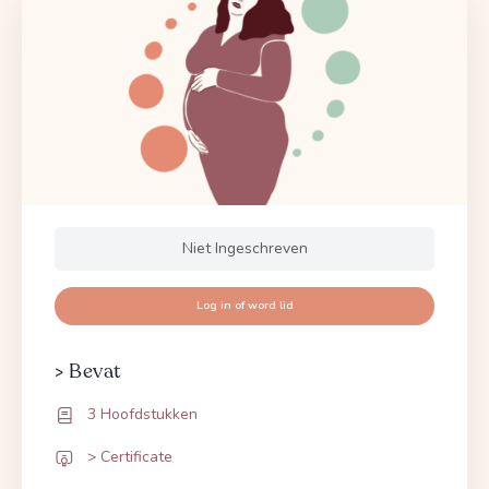
Niet Ingeschreven
Log in of word lid
> Bevat
3 Hoofdstukken
> Certificate