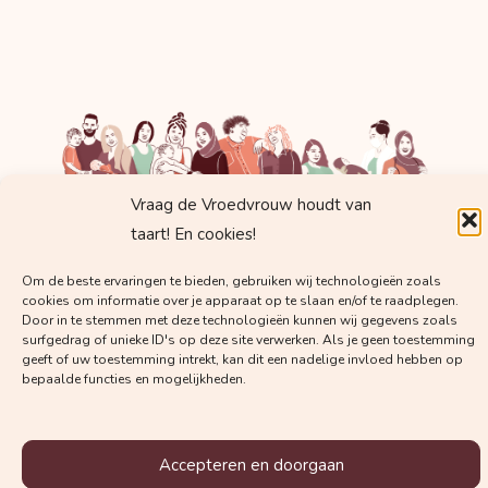
Vraag de Vroedvrouw houdt van
taart! En cookies!
Krijg regelmatig mails met
Om de beste ervaringen te bieden, gebruiken wij technologieën zoals
cookies om informatie over je apparaat op te slaan en/of te raadplegen.
waardevolle kennis van
Door in te stemmen met deze technologieën kunnen wij gegevens zoals
surfgedrag of unieke ID's op deze site verwerken. Als je geen toestemming
Vroedvrouw Margot!
geeft of uw toestemming intrekt, kan dit een nadelige invloed hebben op
bepaalde functies en mogelijkheden.
Accepteren en doorgaan