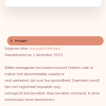
Inloggen
Gegeven door
Anousjka Minnaard
Gepubliceerd op 1 december 2023
Dikke zwangeren
(en kraamvrouwen) hebben vaak te
maken met
discriminatie
, waarbij er
veel aannames zijn over hun gezondheid. Daarnaast wordt
hen met regelmaat bepaalde zorg
ontzegd (in bad bevallen, thuis bevallen, etcetera). In deze
masterclass leren deelnemers: