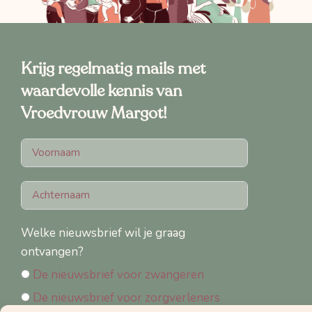
Krijg regelmatig mails met
waardevolle kennis van
Vroedvrouw Margot!
Welke nieuwsbrief wil je graag
ontvangen?
De nieuwsbrief voor zwangeren
De nieuwsbrief voor zorgverleners