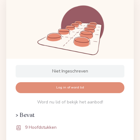
Niet Ingeschreven
Log in of word lid
Word nu lid of bekijk het aanbod!
> Bevat
9 Hoofdstukken