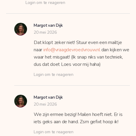
Login om te reageren
Margot van Dijk
20 mei 2026
Dat klopt zeker niet! Stuur even een mailtje
naar
info@vraagdevroedvrouw.nl
dan kijken we
waar het misgaat! (Ik snap niks van techniek,
dus dat doet Loes voor mij haha)
Login om te reageren
Margot van Dijk
20 mei 2026
We zijn ermee bezig! Mailen hoeft niet. Er is
iets geks aan de hand. Zsm gefixt hoop ik!
Login om te reageren