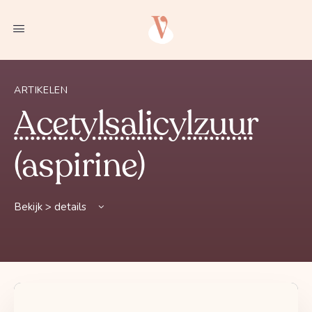
ARTIKELEN
Acetylsalicylzuur
(aspirine)
Bekijk > details