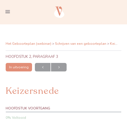
Het Geboorteplan (webinar)
Schrijven van een geboorteplan
Keizersnede
HOOFDSTUK 2, PARAGRAAF 3
In uitvoering
Keizersnede
HOOFDSTUK VOORTGANG
0% Voltooid