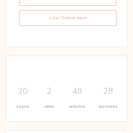
+ iCal / Outlook export
20
2
48
28
DAGEN
UREN
MINUTEN
SECONDES