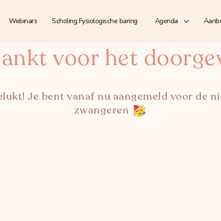
Webinars
Scholing Fysiologische baring
Agenda
Aanb
ankt voor het doorge
gelukt! Je bent vanaf nu aangemeld voor de n
zwangeren