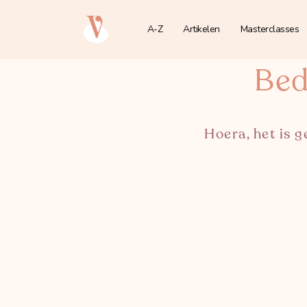
A-Z
Artikelen
Masterclasses
Bed
Hoera, het is 