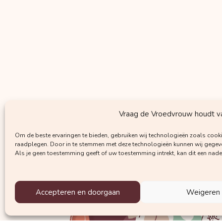
Vraag de Vroedvrouw houdt van
Om de beste ervaringen te bieden, gebruiken wij technologieën zoals cooki
raadplegen. Door in te stemmen met deze technologieën kunnen wij gegeven
Als je geen toestemming geeft of uw toestemming intrekt, kan dit een nad
Accepteren en doorgaan
Weigeren