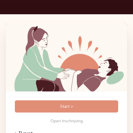
Start >
Open Inschrijving