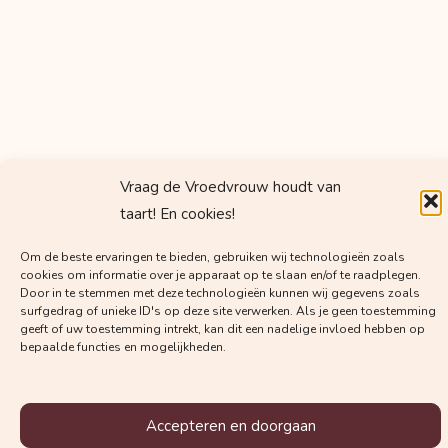
Vraag de Vroedvrouw houdt van
taart! En cookies!
Om de beste ervaringen te bieden, gebruiken wij technologieën zoals
cookies om informatie over je apparaat op te slaan en/of te raadplegen.
Door in te stemmen met deze technologieën kunnen wij gegevens zoals
surfgedrag of unieke ID's op deze site verwerken. Als je geen toestemming
geeft of uw toestemming intrekt, kan dit een nadelige invloed hebben op
bepaalde functies en mogelijkheden.
Krijg regelmatig mails met
Accepteren en doorgaan
waardevolle kennis van