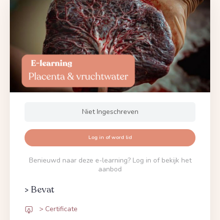
Niet Ingeschreven
Log in of word lid
Benieuwd naar deze e-learning? Log in of bekijk het
aanbod
> Bevat
> Certificate