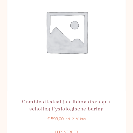
Combinatiedeal jaarlidmaatschap +
scholing Fysiologische baring
€
599,00
incl. 21% btw
LEES VERDER