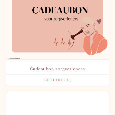
Cadeaubon zorgverleners
SELECTEER OPTIES