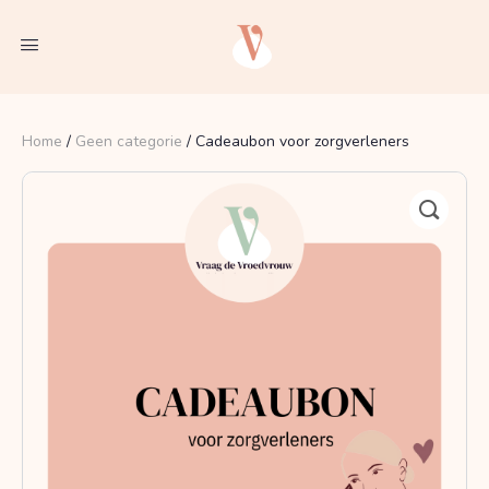
Home
/
Geen categorie
/ Cadeaubon voor zorgverleners