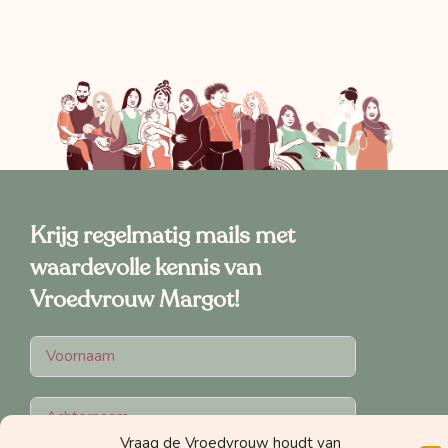
Krijg regelmatig mails met
waardevolle kennis van
Vroedvrouw Margot!
Vraag de Vroedvrouw houdt van