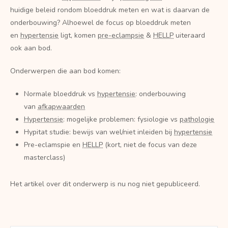
huidige beleid rondom bloeddruk meten en wat is daarvan de
onderbouwing? Alhoewel de focus op bloeddruk meten
en
hypertensie
ligt, komen
pre-eclampsie
&
HELLP
uiteraard
ook aan bod.
Onderwerpen die aan bod komen:
Normale bloeddruk vs
hypertensie
: onderbouwing
van
afkapwaarden
Hypertensie
: mogelijke problemen: fysiologie vs
pathologie
Hypitat studie: bewijs van wel/niet inleiden bij
hypertensie
Pre-eclamspie en
HELLP
(kort, niet de focus van deze
masterclass)
Het artikel over dit onderwerp is nu nog niet gepubliceerd.