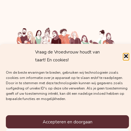
Vraag de Vroedvrouw houdt van
taart! En cookies!
Krijg regelmatig mails met
Om de beste ervaringen te bieden, gebruiken wij technologieën zoals
cookies om informatie over je apparaat op te slaan en/of te raadplegen.
waardevolle kennis van
Door in te stemmen met deze technologieën kunnen wij gegevens zoals
surfgedrag of unieke ID's op deze site verwerken. Als je geen toestemming
Vroedvrouw Margot!
geeft of uw toestemming intrekt, kan dit een nadelige invloed hebben op
bepaalde functies en mogelijkheden.
Accepteren en doorgaan