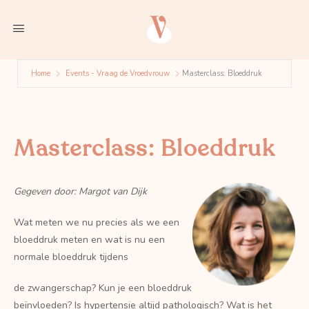
Home
Events - Vraag de Vroedvrouw
Masterclass: Bloeddruk
Masterclass: Bloeddruk
Gegeven door: Margot van Dijk
Wat meten we nu precies als we een
bloeddruk meten en wat is nu een
normale bloeddruk tijdens
de zwangerschap? Kun je een bloeddruk
beïnvloeden? Is
hypertensie
altijd
pathologisch
? Wat is het