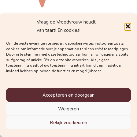
Vraag de Vroedvrouw houdt
van taart! En cookies!
Activeer je Account
Om de beste ervaringen te bieden, gebruiken wij technologieën zoals
cookies om informatie over je apparaat op te slaan en/of te raadplegen.
Vul een geldige activeringscode in.
Door in te stemmen met deze technologieën kunnen wij gegevens zoals
surfgedrag of unieke ID's op deze site verwerken. Als je geen
toestemming geeft of uw toestemming intrekt, kan dit een nadelige
Activeer code:
invloed hebben op bepaalde functies en mogelijkheden.
Accepteren en doorgaan
Weigeren
Bekijk voorkeuren