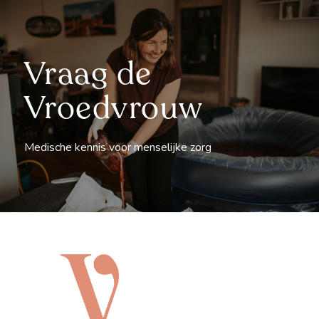
Vraag de
Vroedvrouw
Medische kennis voor menselijke zorg